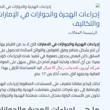
إجراءات الهجرة والجوازات في الإمارا
والتكاليف
الرئيسية
/ المقالات
إجراءات الهجرة والجوازات في الامارات
التي لا بد من القيام بها
أن تتم بشكل منظم وفق القوانين واللوائح السائدة للحصول على
السابق كان البعض يجدون صعوبة في تنفيذ هذه الإجراءات كونه
بعيدًا عن أي أخطاء ولكننا اليوم أمام حل مثالي سهل على المو
اليد المساعدة الأولى بهذا ا
شركة أوزون لخدمات رجال الاعمال
العالية وخبرتها التي دامت أكثر من 17 عام.
لذلك إليكم مقالنا لنتعرف على المستندات المطلوبة إجراءات الهج
بالإضافة إلى دور شركات تخليص معاملات الهجرة والجوازات وك
تكون من الأسماء البارزة بمجال خدمات مصلحة الهجرة والجوازات 
ما هي إجراءات الهجرة والجوازا