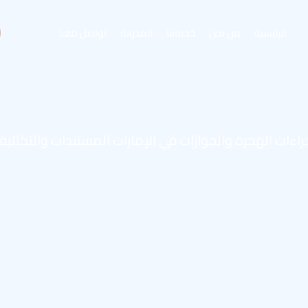
الرئيسية
من نحن
خدماتنا
المدونة
تواصل معنا
راءات الهجرة والجوازات في الإمارات المستندات والتكالي