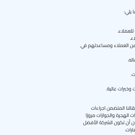
 يلي:
للعملاء.
ء.
 عن العملاء ومساعدتهم في
له.
.
وخبرات عالية.
النا المتضمن اجراءات
 الهجرة والجوازات مرورًا
 أن تكون الشركة الأفضل
رات.