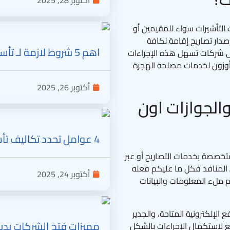
 التأشيرات سواء للمقيمين أو
إصدار تصاريح إقامة لكافة
اهم 5 شروط لازمة لـ تأسيس شركات في الإمارات وما هي تكلفتها تعرف الان
على شركات تسهل هذه الإجراءات
أوزون لخدمات مصلحة الهجرة
أكتوبر 26, 2025
الجوازات اون
4 عوامل تحدد تكاليف تأسيس شركة في أبوظبي وما هي الأوراق اللازمة؟
متخصصة بخدمات التصاريح أو عبر
ن المنافذ فكل ما عليكم فعله
أكتوبر 24, 2025
م ملء المعلومات والبيانات
الإلكترونية المتاحة، والجدير
مميزات فتح الشركات بدبي و5 خطوات لفتح شركة في دبي أون لاين؟ ت
قع لاستكمال الإجراءات بالشكل