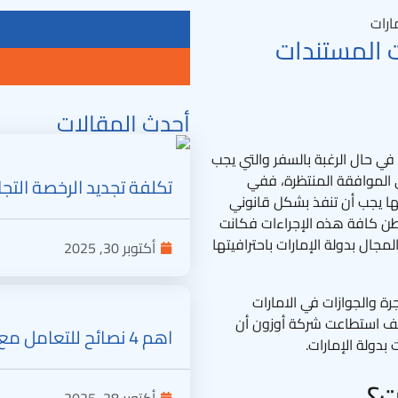
ت المستندات
أحدث المقالات
 في حال الرغبة بالسفر والتي يجب
 الموافقة المنتظرة، ففي
تكلفة تجديد الرخصة التجارية في دبي .. و4 خطو
ا يجب أن تنفذ بشكل قانوني
اطن كافة هذه الإجراءات فكانت
لمجال بدولة الإمارات باحترافيتها
أكتوبر 30, 2025
رة والجوازات في الامارات
يف استطاعت شركة أوزون أن
اهم 4 نصائح للتعامل مع تأخيرات معاملات الهجرة والجوازات في الإمارات
بدولة الإمارات.
ت؟
أكتوبر 28, 2025