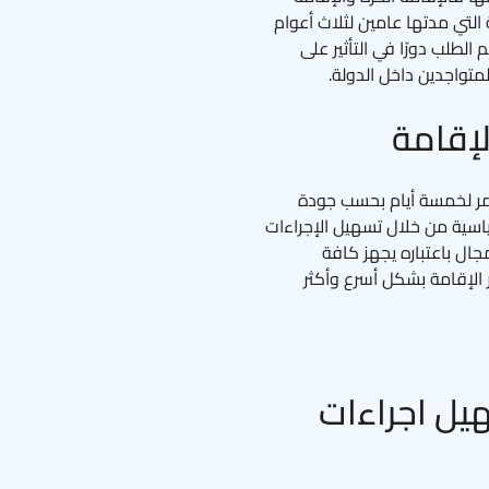
ة التي مدتها عامين لثلاث أعوام
مكان تقديم الطلب دورًا في التأثير على
تواجدين داخل الدولة.
إقامة
 ما يقارب 48 ساعة وقد تستمر لخمسة أيام بحسب جودة
سية من خلال تسهيل الإجراءات
جال باعتباره يجهز كافة
 الإقامة بشكل أسرع وأكثر
ل اجراءات