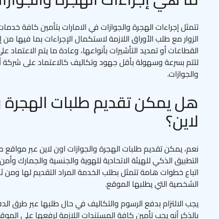
تتمثل إجراءات الهجرة والجوازات في الامارات بتأمين كافة خدمات
الزوار مع طلب الأوراق اللازمة لاستكمال الإجراءات بما فيها من 
القطاعات أو تمديد التأشيرات بأنواعها، وعادة ما يتم الاعتماد 
لتتم بسرعة وسهولة بأقل جهود وتكاليف كالاعتماد على شركة 
والجوازات.
هل يمكن تقديم طلبات الهجرة و
لاين؟
نعم، يمكن تقديم طلبات الهجرة والجوازات اون لاين عبر مواقع 
التطبيق الذكي للهيئة الاتحادية للهوية والجنسية والجمارك وأم
اتباع خطوات هامة تتمثل بطلب الخدمة المراد التقديم لها ومن ث
الشخصية التي يطلبها الموقع.
يجب الالتزام بدفع الرسوم والتكاليف في حال طلبها عبر طرق الدفع 
بالذكر أنه يجب تأمين كافة المستندات اللازمة لرفعها على المو