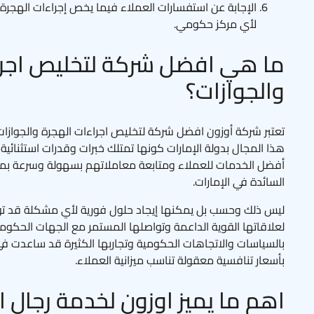
الإجابة عن استفسارات العملاء فيما يخص إجراءات الهجرة 
لأي مركز حكومي.
ما هي افضل شركة لتخليص اجرا
والجوازات؟
تعتبر شركة أوزون افضل شركة لتخليص اجراءات الهجرة والجوا
هذا المجال بدولة الإمارات كونها تمتلك خبرات وقدرات استثنائي
أفضل الخدمات للعملاء ومتابعة معاملاتهم بسهولة وسرعة بما ي
السائدة في الإمارات.
ليس ذلك وحسب بل يمكنها إيجاد حلول فورية لأي مشكلة قد توا
لعلاقاتها القوية الداعمة وتواصلها المستمر مع الجهات الحكوم
بالسياسات والاتجاهات الحكومية وتجاربها الكثيرة قد ساعدت ف
بأسعار تنافسية معقولة تناسب ميزانية العملاء.
اهم ما يميز اوزون لخدمة رجال ا