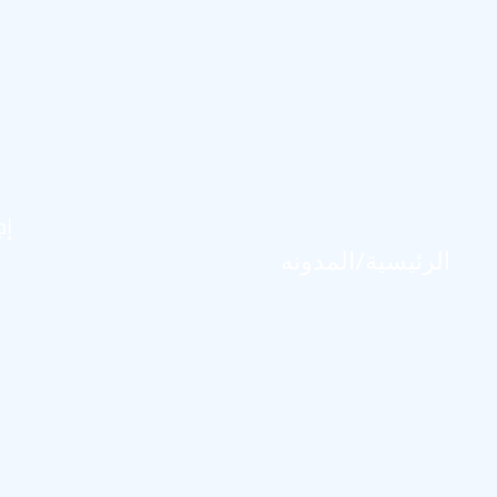
إج
/
الرئيسية
المدونه