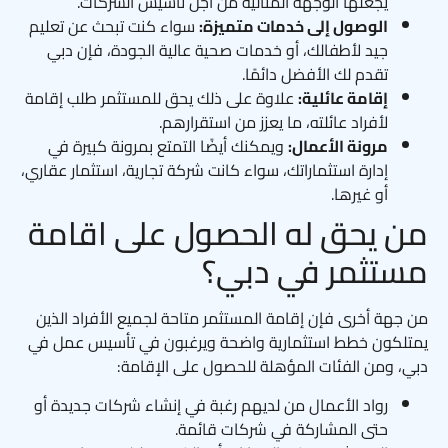
يجعلها الوجهة المثالية من أجل تأسيس الشركات.
الوصول إلى خدمات متميزة:
سواء كنت تبحث عن تعليم
جيد لأطفالك، أو خدمات صحية عالية الجودة، فإن دبي
تقدم لك الأفضل دائمًا.
إقامة عائلية:
علاوة على ذلك يحق للمستثمر طلب إقامة
لأفراد عائلته، ما يعزز من استقرارهم.
مرونة الأعمال:
ويمكنك أيضًا التمتع بمرونة كبيرة في
إدارة استثماراتك، سواء كانت شركة تجارية، استثمار عقاري،
أو غيرها.
من يحق له الحصول على اقامة
مستثمر في دبي؟
من جهة أخرى فإن إقامة المستثمر متاحة لجميع الأفراد الذين
يمتلكون خطط استثمارية واضحة ويرغبون في تأسيس عمل في
دبي، ومن الفئات المؤهلة للحصول على الإقامة:
رواد الأعمال من لديهم رغبة في إنشاء شركات جديدة أو
حتى المشاركة في شركات قائمة.