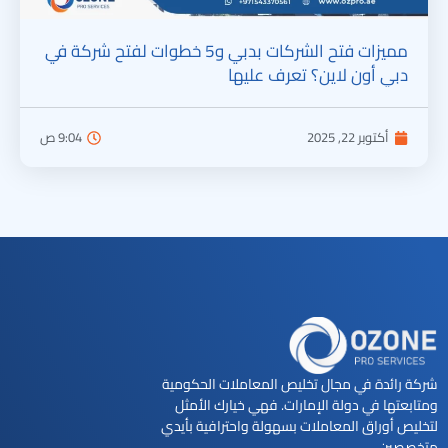
مميزات فتح الشركات بدبي و5 خطوات لفتح شركة في
دبي أون لاين؟ تعرف عليها
أكتوبر 22, 2025
9:04 ص
شركة رائدة في مجال تخليص المعاملات الحكومية
ومتابعتها في دولة الإمارات. فهي خيارك الأمثل
لتخليص أوراق المعاملات بسهولة واحترافية بأيدي
متخصصين