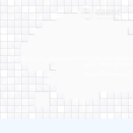
5 خطوات لاستخراج اقامة مستثمر في دبي واليك ابرز
مميزاتها تعرف عليها
/
الرئيسية
المدونه