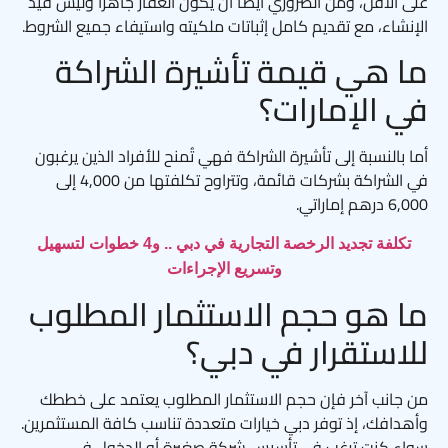
على الأقل، ومن الضروري أيضًا أن يكون العقار جاهزًا وليس قيد
الإنشاء، مع تقديم كامل إثباتات ملكيته واستيفاء جميع الشروط.
ما هي قيمة تأشيرة الشراكة
في الإمارات؟
أما بالنسبة إلى تأشيرة الشراكة فهي تُمنح للأفراد الذين يرغبون
في الشراكة بشركات قائمة، وتتراوح تكلفتها من 4,000 إلى
6,000 درهم إماراتي.
تكلفة تجديد الرخصة التجارية في دبي .. و4 خطوات لتسهيل
وتسريع الإجراءات
ما هو حجم الاستثمار المطلوب
للاستقرار في دبي؟
من جانب آخر فإن حجم الاستثمار المطلوب يعتمد على خططك
وأهدافك، إذ توفر دبي خيارات متعددة تناسب كافة المستثمرين.
سواء كنت ترغب في تأسيس شركة صغيرة أو الدخول في