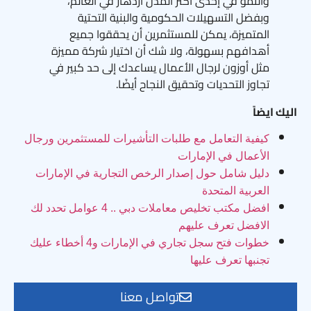
والنمو في إحدى أكثر المدن ازدهار في العالم،
وبفضل التسهيلات الحكومية والبنية التحتية
المتميزة، يمكن للمستثمرين أن يحققوا جميع
أهدافهم بسهولة، ولا شك أن اختيار شركة مميزة
مثل أوزون لرجال الأعمال يساعدك إلى حد كبير في
تجاوز التحديات وتحقيق النجاح أيضًا.
اليك ايضاً
كيفية التعامل مع طلبات التأشيرات للمستثمرين ورجال
الأعمال في الإمارات
دليل شامل حول إصدار الرخص التجارية في الإمارات
العربية المتحدة
افضل مكتب تخليص معاملات دبي .. 4 عوامل تحدد لك
الافضل تعرف عليهم
خطوات فتح سجل تجاري في الإمارات و4 أخطاء عليك
تجنبها تعرف عليها
تواصل معنا